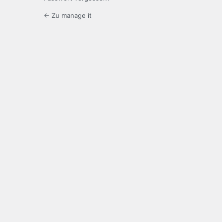
← Zu manage it