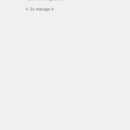
← Zu manage it