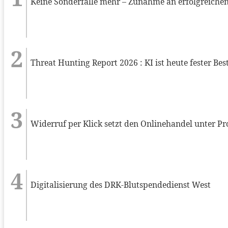
Keine Sonderfälle mehr – Zunahme an erfolgreiche
Threat Hunting Report 2026 : KI ist heute fester Be
Widerruf per Klick setzt den Onlinehandel unter P
Digitalisierung des DRK-Blutspendedienst West