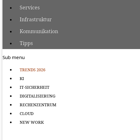
Services
Infrastruktur
Kommunikation
Tipps
Sub menu
TRENDS 2026
KI
IT-SICHERHEIT
DIGITALISIERUNG
RECHENZENTRUM
CLOUD
NEW WORK