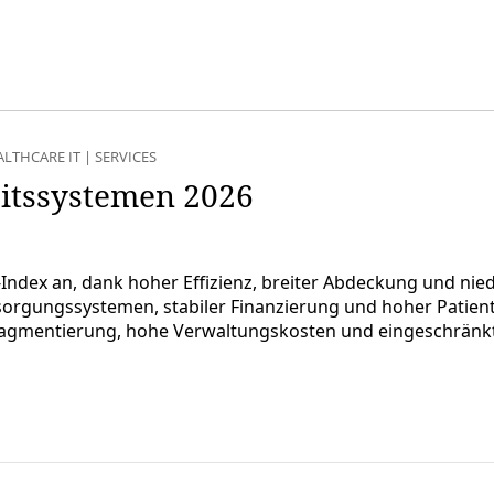
ALTHCARE IT
|
SERVICES
itssystemen 2026
ndex an, dank hoher Effizienz, breiter Abdeckung und nied
sorgungssystemen, stabiler Finanzierung und hoher Patient
Fragmentierung, hohe Verwaltungskosten und eingeschränk