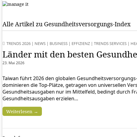
Alle Artikel zu Gesundheitsversorgungs‑Index
TRENDS 2026
|
NEWS
|
BUSINESS
|
EFFIZIENZ
|
TRENDS SERVICES
|
HE
Länder mit den besten Gesundhe
23. Mai 2026
Taiwan führt 2026 den globalen Gesundheitsversorgungs‑I
dominieren die Top‑Plätze, getragen von universellen Ver
Gesundheitsausgaben nur im Mittelfeld, bedingt durch 
Gesundheitsausgaben erzielen…
Weiterlesen →