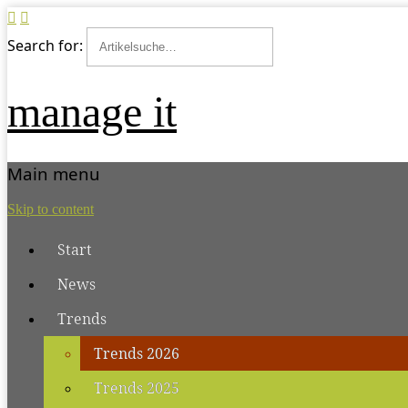
Search for:
manage it
Main menu
Skip to content
Start
News
Trends
Trends 2026
Trends 2025