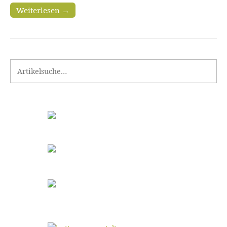
Weiterlesen →
Search for: