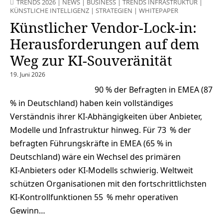
TRENDS 2026
|
NEWS
|
BUSINESS
|
TRENDS INFRASTRUKTUR
|
KÜNSTLICHE INTELLIGENZ
|
STRATEGIEN
|
WHITEPAPER
Künstlicher Vendor-Lock-in:
Herausforderungen auf dem
Weg zur KI‑Souveränität
19. Juni 2026
90 % der Befragten in EMEA (87
% in Deutschland) haben kein vollständiges
Verständnis ihrer KI‑Abhängigkeiten über Anbieter,
Modelle und Infrastruktur hinweg. Für 73 % der
befragten Führungskräfte in EMEA (65 % in
Deutschland) wäre ein Wechsel des primären
KI‑Anbieters oder KI‑Modells schwierig. Weltweit
schützen Organisationen mit den fortschrittlichsten
KI-Kontrollfunktionen 55 % mehr operativen
Gewinn…