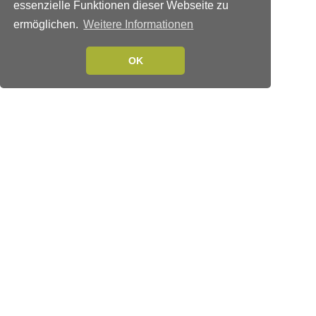
essenzielle Funktionen dieser Webseite zu
ermöglichen.
Weitere Informationen
OK
Verlags-Service
Impressum
Datenschutzerklärung
Mediaservice/Mediadaten
Leserservice/Abonnements
Mediaservice-Login
Ihr ePaper-Abonnement
Folgen Sie uns