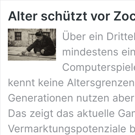
Alter schützt vor Zo
Über ein Dritte
mindestens ei
Computerspiele
kennt keine Altersgrenzen
Generationen nutzen aber 
Das zeigt das aktuelle 
Vermarktungspotenziale b