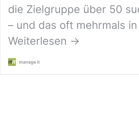
die Zielgruppe über 50 s
– und das oft mehrmals i
Weiterlesen →
manage it