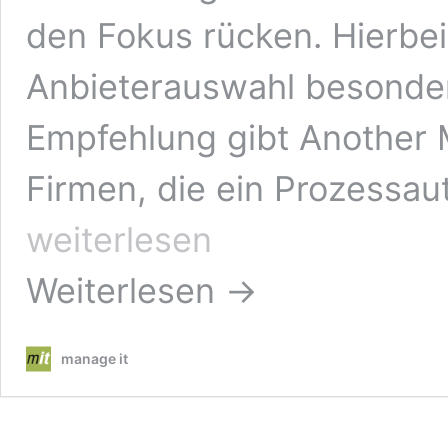
den Fokus rücken. Hierbe
Anbieterauswahl besonde
Empfehlung gibt Another 
Firmen, die ein Prozessau
weiterlesen
Weiterlesen →
manage it