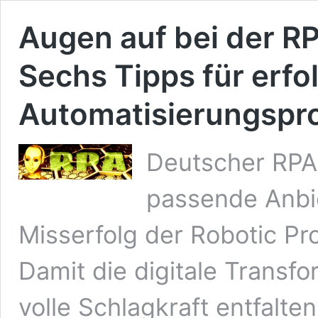
Augen auf bei der R
Sechs Tipps für erfol
Automatisierungspro
Deutscher RPA
passende Anbie
Misserfolg der Robotic P
Damit die digitale Transf
volle Schlagkraft entfalte