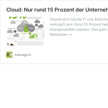
Cloud: Nur rund 15 Prozent der Untern
Obwohl sich hybride IT zum Branchen
verknüpft sind. Rund 55 Prozent hab
Interoperabilität zulassen. Dies geht
Weiterlesen →
manage it