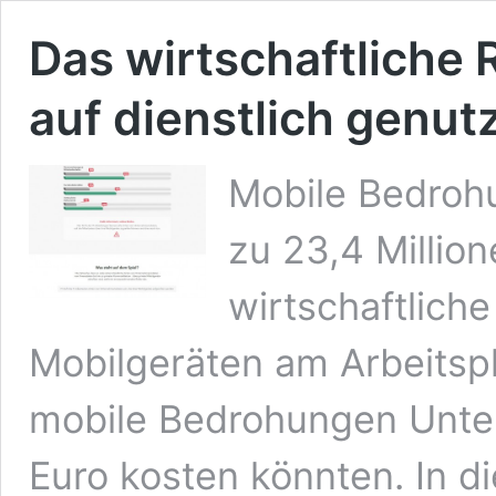
Das wirtschaftliche 
auf dienstlich genut
Mobile Bedroh
zu 23,4 Millio
wirtschaftliche
Mobilgeräten am Arbeitspl
mobile Bedrohungen Unter
Euro kosten könnten. In d