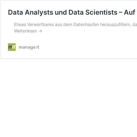
Data Analysts und Data Scientists – Au
Etwas Verwertbares aus dem Datenhaufen herauszufiltern, das
Weiterlesen →
manage it