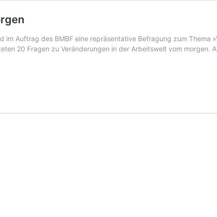
orgen
nid im Auftrag des BMBF eine repräsentative Befragung zum Thema »
ten 20 Fragen zu Veränderungen in der Arbeitswelt vom morgen. Auto