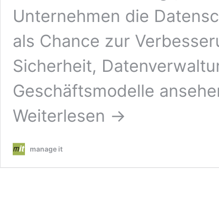
Unternehmen die Datens
als Chance zur Verbesser
Sicherheit, Datenverwaltu
Geschäftsmodelle anseh
Weiterlesen →
manage it