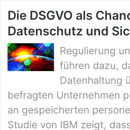
Die DSGVO als Chan
Datenschutz und Sic
Regulierung u
führen dazu, d
Datenhaltung 
befragten Unternehmen p
an gespeicherten person
Studie von IBM zeigt, das