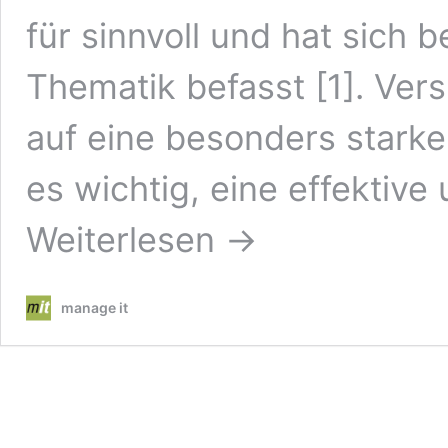
für sinnvoll und hat sich b
Thematik befasst [1]. Ve
auf eine besonders starke
es wichtig, eine effektiv
Weiterlesen →
manage it