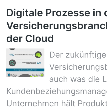
Digitale Prozesse in 
Versicherungsbranche
der Cloud
Der zukünftige
Versicherungsb
auch was die 
Kundenbeziehungsmanagem
Unternehmen hält Produk