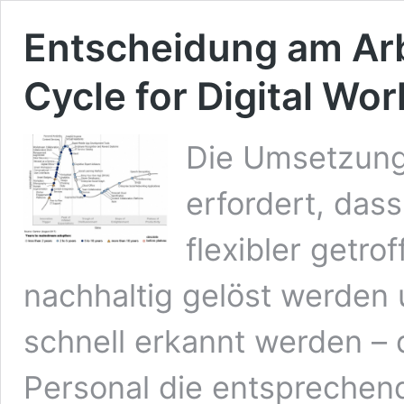
Entscheidung am Arb
Cycle for Digital Wo
Die Umsetzung 
erfordert, das
flexibler getr
nachhaltig gelöst werden
schnell erkannt werden – 
Personal die entsprechen