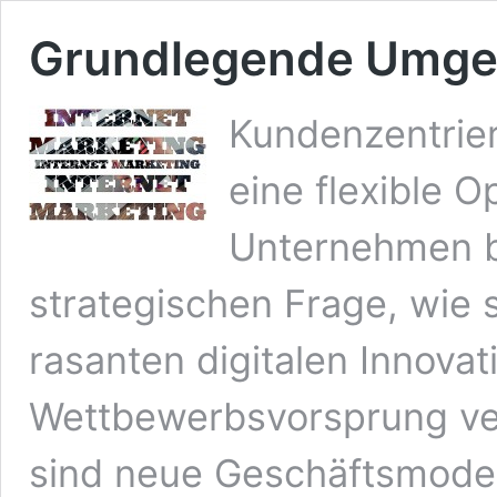
Grundlegende Umges
Kundenzentrie
eine flexible 
Unternehmen b
strategischen Frage, wie s
rasanten digitalen Innovat
Wettbewerbsvorsprung ver
sind neue Geschäftsmodel