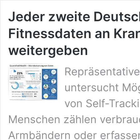
Jeder zweite Deutsc
Fitnessdaten an Kra
weitergeben
Repräsentative
untersucht Mög
von Self-Trac
Menschen zählen verbrauc
Armbändern oder erfassen