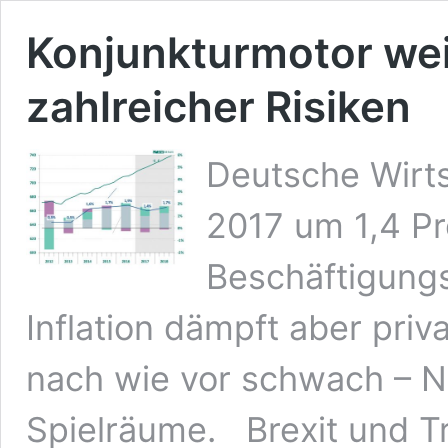
Konjunkturmotor weit
zahlreicher Risiken
Deutsche Wirts
2017 um 1,4 P
Beschäftigungs
Inflation dämpft aber priv
nach wie vor schwach – Nu
Spielräume. Brexit und T