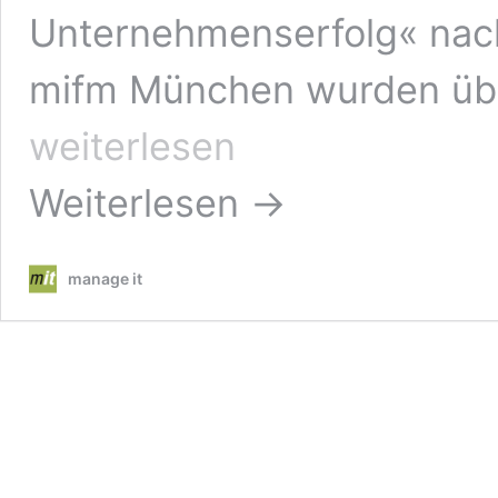
Unternehmenserfolg« na
mifm München wurden übe
weiterlesen
Weiterlesen →
manage it