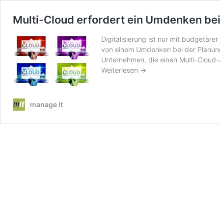
Multi-Cloud erfordert ein Umdenken be
Digitalisierung ist nur mit budgetär
von einem Umdenken bei der Planung 
Unternehmen, die einen Multi-Cloud-
Weiterlesen →
manage it