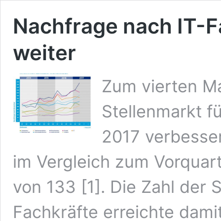
Nachfrage nach IT-Fa
weiter
Zum vierten Ma
Stellenmarkt fü
2017 verbesser
im Vergleich zum Vorquar
von 133 [1]. Die Zahl der 
Fachkräfte erreichte dami