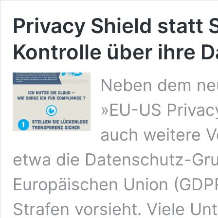
Privacy Shield statt 
Kontrolle über ihre 
Neben dem ne
»EU-US Privacy
auch weitere V
etwa die Datenschutz-Gr
Europäischen Union (GDPR
Strafen vorsieht. Viele U