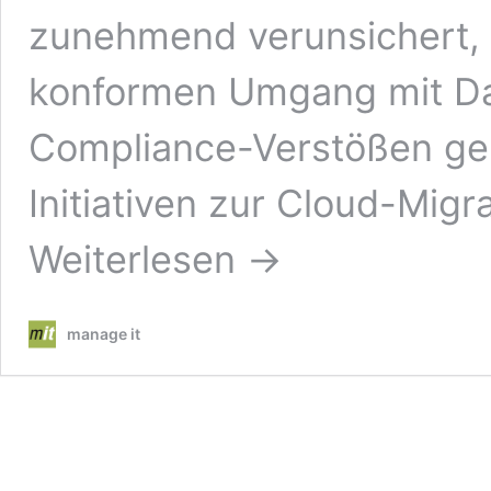
zunehmend verunsichert,
konformen Umgang mit Da
Compliance-Verstößen geh
Initiativen zur Cloud-Migr
Weiterlesen →
manage it