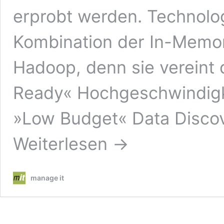
erprobt werden. Technolog
Kombination der In-Memo
Hadoop, denn sie vereint d
Ready« Hochgeschwindigke
»Low Budget« Data Discov
Weiterlesen →
manage it