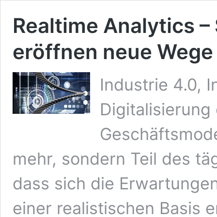
Realtime Analytics
eröffnen neue Wege
Industrie 4.0, 
Digitalisierun
Geschäftsmodel
mehr, sondern Teil des täg
dass sich die Erwartunge
einer realistischen Basis 