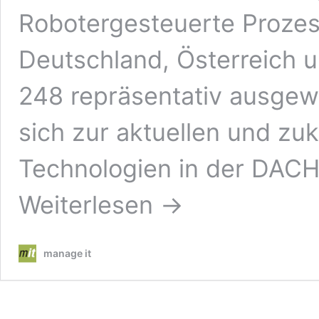
Robotergesteuerte Prozes
Deutschland, Österreich 
248 repräsentativ ausge
sich zur aktuellen und z
Technologien in der DAC
Weiterlesen →
manage it