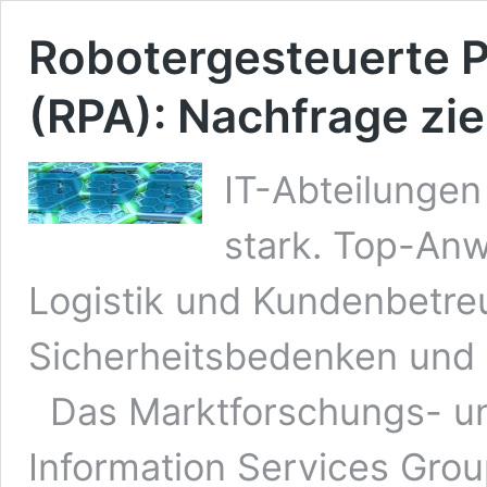
Robotergesteuerte 
(RPA): Nachfrage zie
IT-Abteilunge
stark. Top-Anw
Logistik und Kundenbetr
Sicherheitsbedenken und 
Das Marktforschungs- u
Information Services Grou