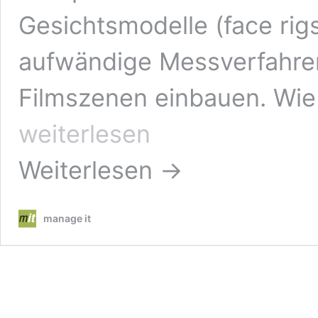
Gesichtsmodelle (face rigs
aufwändige Messverfahren
Filmszenen einbauen. Wie 
weiterlesen
Weiterlesen →
manage it