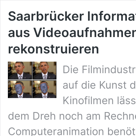
Saarbrücker Informa
aus Videoaufnahmen 
rekonstruieren
Die Filmindustr
auf die Kunst 
Kinofilmen läss
dem Dreh noch am Rechner
Computeranimation benöti