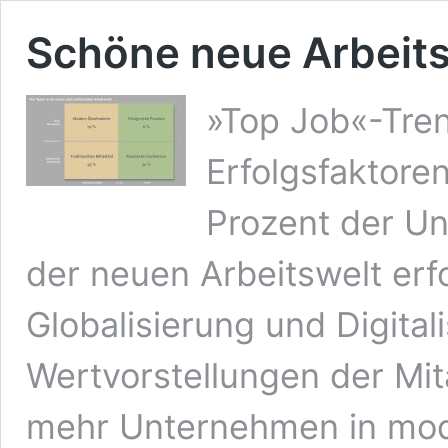
Schöne neue Arbeitsw
»Top Job«-Tren
Erfolgsfaktore
Prozent der Un
der neuen Arbeitswelt erf
Globalisierung und Digita
Wertvorstellungen der Mi
mehr Unternehmen in mod