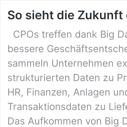
So sieht die Zukunft
CPOs treffen dank Big Da
bessere Geschäftsentsch
sammeln Unternehmen ex
strukturierten Daten zu Pr
HR, Finanzen, Anlagen und
Transaktionsdaten zu Lief
Das Aufkommen von Big Da