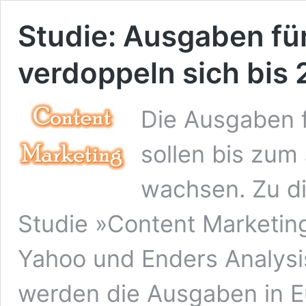
Studie: Ausgaben fü
verdoppeln sich bis
Die Ausgaben f
sollen bis zum
wachsen. Zu d
Studie »Content Marketing
Yahoo und Enders Analysis
werden die Ausgaben in E