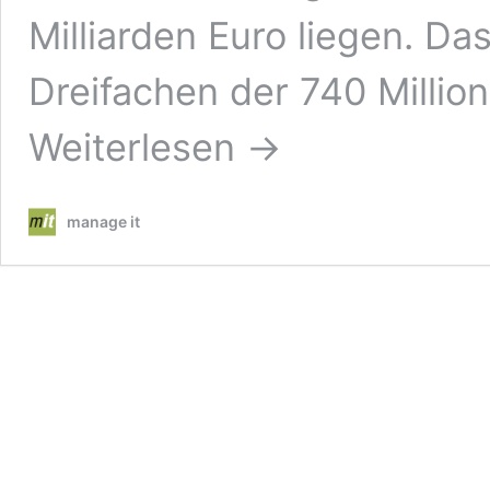
Milliarden Euro liegen. Da
Dreifachen der 740 Milli
Weiterlesen →
manage it