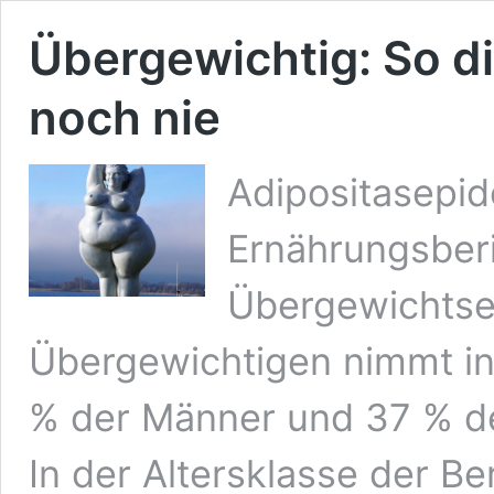
Übergewichtig: So d
noch nie
Adipositasepid
Ernährungsberi
Übergewichtsen
Übergewichtigen nimmt in
% der Männer und 37 % de
In der Altersklasse der Be