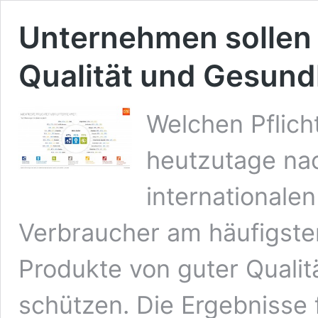
Unternehmen sollen 
Qualität und Gesund
Welchen Pflich
heutzutage na
international
Verbraucher am häufigsten
Produkte von guter Qualit
schützen. Die Ergebnisse 