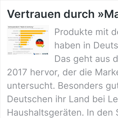
Vertrauen durch »M
Produkte mit 
haben in Deut
Das geht aus 
2017 hervor, der die Mark
untersucht. Besonders gut
Deutschen ihr Land bei L
Haushaltsgeräten. In de