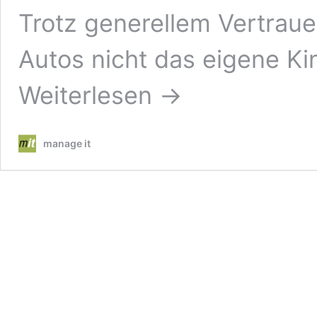
Trotz generellem Vertrau
Autos nicht das eigene K
Weiterlesen →
manage it