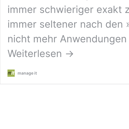
immer schwieriger exakt zu
immer seltener nach den »
nicht mehr Anwendunge
Weiterlesen →
manage it