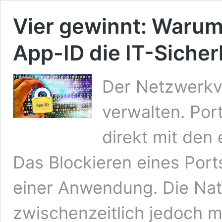
Vier gewinnt: Waru
App-ID die IT-Sicher
Der Netzwerkve
verwalten. Port
direkt mit de
Das Blockieren eines Port
einer Anwendung. Die Na
zwischenzeitlich jedoch m