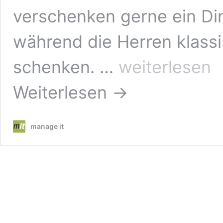
verschenken gerne ein Di
während die Herren klas
Was
schenken. …
weiterlesen
schenken
am
Weiterlesen →
Valentinstag
2017?
Männer
und
manage it
Frauen
im
Vergleich