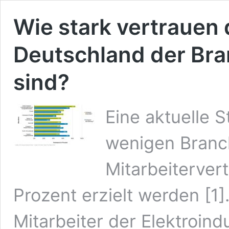
Wie stark vertrauen 
Deutschland der Bran
sind?
Eine aktuelle S
wenigen Bran
Mitarbeiterver
Prozent erzielt werden [1]
Mitarbeiter der Elektroind