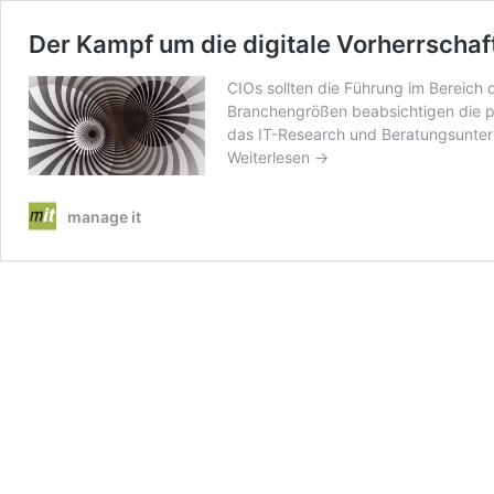
Der Kampf um die digitale Vorherrschaf
CIOs sollten die Führung im Bereich
Branchengrößen beabsichtigen die ph
das IT-Research und Beratungsunter
Weiterlesen →
manage it