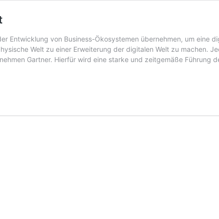
t
 der Entwicklung von Business-Ökosystemen übernehmen, um eine digit
ysische Welt zu einer Erweiterung der digitalen Welt zu machen. Jed
nehmen Gartner. Hierfür wird eine starke und zeitgemäße Führung d