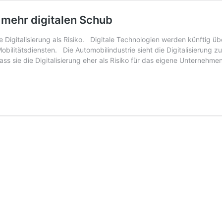
t mehr digitalen Schub
Digitalisierung als Risiko. Digitale Technologien werden künftig ü
obilitätsdiensten. Die Automobilindustrie sieht die Digitalisierung
dass sie die Digitalisierung eher als Risiko für das eigene Unternehm