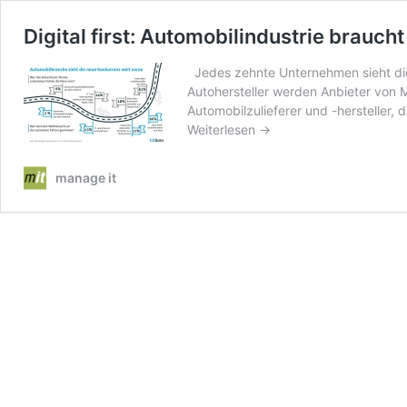
Digital first: Automobilindustrie brauch
Jedes zehnte Unternehmen sieht die 
Autohersteller werden Anbieter von M
Automobilzulieferer und -hersteller, 
Weiterlesen →
manage it