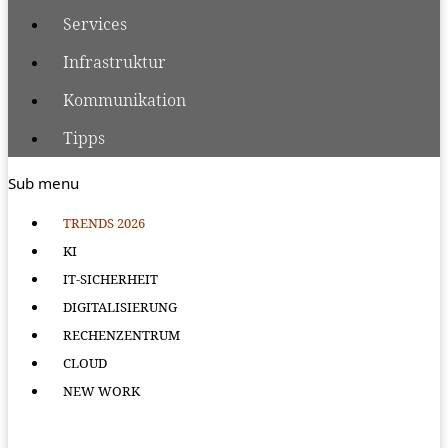
Services
Infrastruktur
Kommunikation
Tipps
Sub menu
TRENDS 2026
KI
IT-SICHERHEIT
DIGITALISIERUNG
RECHENZENTRUM
CLOUD
NEW WORK