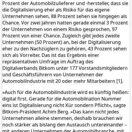
Prozent der Automobilzulieferer und -hersteller, dass sie
die Digitalisierung eher als Risiko für das eigene
Unternehmen sehen, 88 Prozent sehen sie hingegen als
Chance. Vor zwei Jahren hatten gerade einmal 3 Prozent
der Unternehmen von einem Risiko gesprochen, 97
Prozent von einer Chance. Zugleich gibt jedes zweite
Unternehmen (50 Prozent) an, bei der Digitalisierung
eher zu den Nachzüglern zu gehören, 43 Prozent sehen
sich als Vorreiter. Das ist das Ergebnis einer
repräsentativen Umfrage im Auftrag des
Digitalverbands Bitkom unter 177 Vorstandsmitgliedern
und Geschäftsführern von Unternehmen der
Automobilindustrie mit 20 oder mehr Mitarbeitern [1].
»Auch für die Automobilindustrie wird es künftig heißen:
digital first. Gerade für die Automobilnation Nummer
eins ist Digitalisierung nicht Kür sondern Pflicht«, sagte
Bitkom-Präsident Achim Berg. »Das kann nicht jedes
Unternehmen alleine stemmen, deshalb brauchen wir
noch stärker als bislang den Austausch untereinander –
mit anderen Unternehmen der Automobilbranche, mit