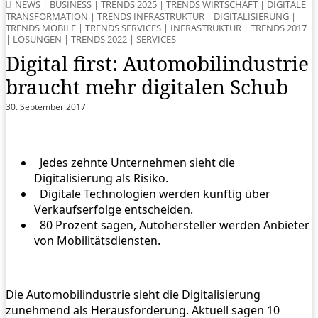
NEWS
|
BUSINESS
|
TRENDS 2025
|
TRENDS WIRTSCHAFT
|
DIGITALE
TRANSFORMATION
|
TRENDS INFRASTRUKTUR
|
DIGITALISIERUNG
|
TRENDS MOBILE
|
TRENDS SERVICES
|
INFRASTRUKTUR
|
TRENDS 2017
|
LÖSUNGEN
|
TRENDS 2022
|
SERVICES
Digital first: Automobilindustrie
braucht mehr digitalen Schub
30. September 2017
Jedes zehnte Unternehmen sieht die
Digitalisierung als Risiko.
Digitale Technologien werden künftig über
Verkaufserfolge entscheiden.
80 Prozent sagen, Autohersteller werden Anbieter
von Mobilitätsdiensten.
Die Automobilindustrie sieht die Digitalisierung
zunehmend als Herausforderung. Aktuell sagen 10