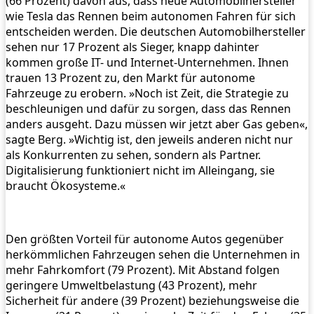
(66 Prozent) davon aus, dass neue Automobilhersteller
wie Tesla das Rennen beim autonomen Fahren für sich
entscheiden werden. Die deutschen Automobilhersteller
sehen nur 17 Prozent als Sieger, knapp dahinter
kommen große IT- und Internet-Unternehmen. Ihnen
trauen 13 Prozent zu, den Markt für autonome
Fahrzeuge zu erobern. »Noch ist Zeit, die Strategie zu
beschleunigen und dafür zu sorgen, dass das Rennen
anders ausgeht. Dazu müssen wir jetzt aber Gas geben«,
sagte Berg. »Wichtig ist, den jeweils anderen nicht nur
als Konkurrenten zu sehen, sondern als Partner.
Digitalisierung funktioniert nicht im Alleingang, sie
braucht Ökosysteme.«
Den größten Vorteil für autonome Autos gegenüber
herkömmlichen Fahrzeugen sehen die Unternehmen in
mehr Fahrkomfort (79 Prozent). Mit Abstand folgen
geringere Umweltbelastung (43 Prozent), mehr
Sicherheit für andere (39 Prozent) beziehungsweise die