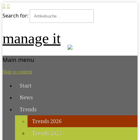
Search for:
manage it
Main menu
Skip to content
Start
News
Trends
Trends 2026
Trends 2025