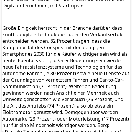
Digitalunternehmen, mit Start-ups.«
Große Einigkeit herrscht in der Branche darüber, dass
künftig digitale Technologien über den Verkaufserfolg
entscheiden werden. 82 Prozent sagen, dass die
Kompatibilität des Cockpits mit den gängigen
Smartphones 2030 für die Käufer wichtiger sein wird als
heute. Ebenfalls von größerer Bedeutung sein werden
neue Fahrassistenzsysteme und Technologien für das
autonome Fahren (je 80 Prozent) sowie neue Dienste auf
der Grundlage von vernetztem Fahren und Car-to-Car-
Kommunikation (71 Prozent). Weiter an Bedeutung
gewinnen werden nach Ansicht einer Mehrheit auch
Umwelteigenschaften wie Verbrauch (75 Prozent) und
die Art des Antriebs (74 Prozent), also ob etwa ein
Elektromotor genutzt wird. Demgegenüber werden
Automarke (23 Prozent) oder Motorleistung (17 Prozent)
nur für eine Minderheit wichtiger werden. Berg:
»Digitale Technologien werten das Auto nicht nur auf.