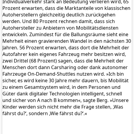
Individualverkehr stark an Bedeutung verlieren wird, 65
Prozent erwarten, dass die Marktanteile von klassischen
Autoherstellern gleichzeitig deutlich zurückgehen
werden. Und 80 Prozent rechnen damit, dass sich
Autohersteller zu Anbietern von Mobilitätsdiensten
entwickeln. Zumindest für die Ballungsräume sieht eine
Mehrheit einen gravierenden Wandel in den nächsten 30
Jahren. 56 Prozent erwarten, dass dort die Mehrheit der
Autofahrer kein eigenes Fahrzeug mehr besitzen wird,
zwei Drittel (68 Prozent) sagen, dass die Mehrheit der
Menschen dort dann Carsharing oder dank autonomer
Fahrzeuge On-Demand-Shuttles nutzen wird. »Ich bin
sicher, es wird keine 30 Jahre mehr dauern, bis Mobilität
zu einem Gesamtsystem wird, in dem Personen und
Güter dank digitaler Technologien intelligent, schnell
und sicher von A nach B kommen«, sagte Berg. »Unsere
Kinder werden sich nicht mehr die Frage stellen, ,Was
fährst du?‘, sondern ,Wie fährst du?‘.«