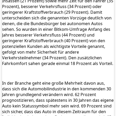
Insassen (21 Prozent) sowie mehr Zeit für den Fahrer (35
Prozent), besserer Verkehrsfluss (34 Prozent) oder
geringerer Kraftstoffverbrauch (29 Prozent). Damit
unterscheiden sich die genannten Vorzüge deutlich von
denen, die die Bundesbürger bei autonomen Autos
sehen. So wurden in einer Bitkom-Umfrage Anfang des
Jahres besserer Verkehrsfluss (44 Prozent) und
geringerer Kraftstoffverbrauch (40 Prozent) von den
potenziellen Kunden als wichtigste Vorteile genannt,
gefolgt von mehr Sicherheit für andere
Verkehrsteilnehmer (34 Prozent). Den zusätzlichen
Fahrkomfort sahen gerade einmal 18 Prozent als Vorteil.
In der Branche geht eine große Mehrheit davon aus,
dass sich die Automobilindustrie in den kommenden 30
Jahren grundlegend verändern wird. 62 Prozent
prognostizieren, dass spätestens in 30 Jahren das eigene
Auto kein Statussymbol mehr sein wird. 69 Prozent sind
sich sicher, dass das Auto in diesem Zeitraum für den