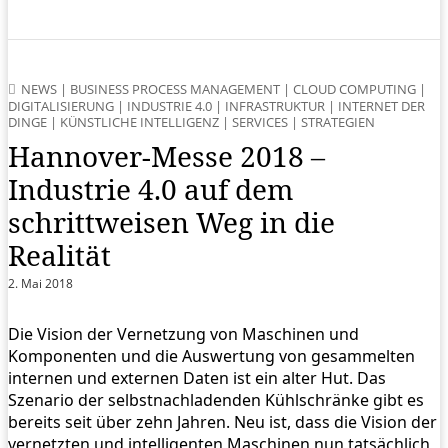
NEWS
|
BUSINESS PROCESS MANAGEMENT
|
CLOUD COMPUTING
|
DIGITALISIERUNG
|
INDUSTRIE 4.0
|
INFRASTRUKTUR
|
INTERNET DER
DINGE
|
KÜNSTLICHE INTELLIGENZ
|
SERVICES
|
STRATEGIEN
Hannover-Messe 2018 –
Industrie 4.0 auf dem
schrittweisen Weg in die
Realität
2. Mai 2018
Die Vision der Vernetzung von Maschinen und
Komponenten und die Auswertung von gesammelten
internen und externen Daten ist ein alter Hut. Das
Szenario der selbstnachladenden Kühlschränke gibt es
bereits seit über zehn Jahren. Neu ist, dass die Vision der
vernetzten und intelligenten Maschinen nun tatsächlich