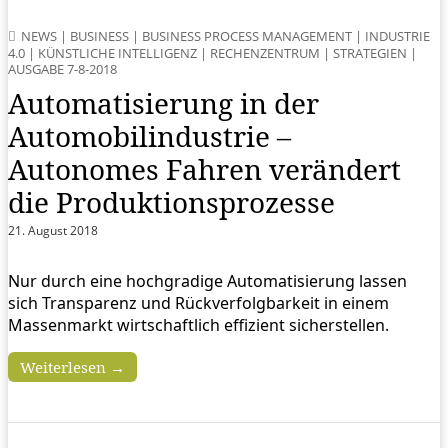
NEWS
|
BUSINESS
|
BUSINESS PROCESS MANAGEMENT
|
INDUSTRIE
4.0
|
KÜNSTLICHE INTELLIGENZ
|
RECHENZENTRUM
|
STRATEGIEN
|
AUSGABE 7-8-2018
Automatisierung in der
Automobilindustrie –
Autonomes Fahren verändert
die Produktions­prozesse
21. August 2018
Nur durch eine hochgradige Automatisierung lassen
sich Transparenz und Rückverfolgbarkeit in einem
Massenmarkt wirtschaftlich effizient sicherstellen.
Weiterlesen →