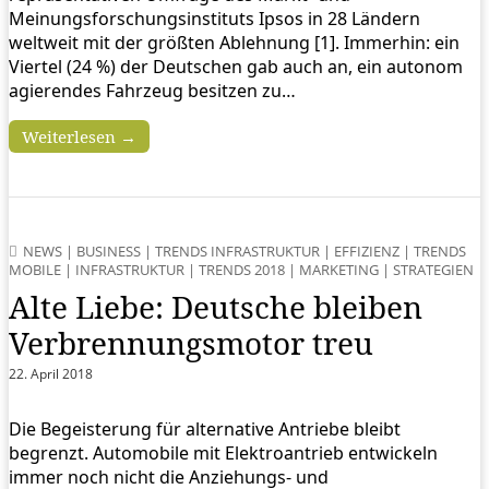
Meinungsforschungsinstituts Ipsos in 28 Ländern
weltweit mit der größten Ablehnung [1]. Immerhin: ein
Viertel (24 %) der Deutschen gab auch an, ein autonom
agierendes Fahrzeug besitzen zu…
Weiterlesen →
NEWS
|
BUSINESS
|
TRENDS INFRASTRUKTUR
|
EFFIZIENZ
|
TRENDS
MOBILE
|
INFRASTRUKTUR
|
TRENDS 2018
|
MARKETING
|
STRATEGIEN
Alte Liebe: Deutsche bleiben
Verbrennungsmotor treu
22. April 2018
Die Begeisterung für alternative Antriebe bleibt
begrenzt. Automobile mit Elektroantrieb entwickeln
immer noch nicht die Anziehungs- und