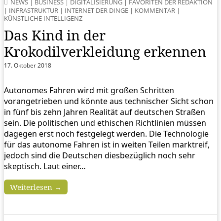
NEWS
|
BUSINESS
|
DIGITALISIERUNG
|
FAVORITEN DER REDAKTION
|
INFRASTRUKTUR
|
INTERNET DER DINGE
|
KOMMENTAR
|
KÜNSTLICHE INTELLIGENZ
Das Kind in der
Krokodilverkleidung erkennen
17. Oktober 2018
Autonomes Fahren wird mit großen Schritten
vorangetrieben und könnte aus technischer Sicht schon
in fünf bis zehn Jahren Realität auf deutschen Straßen
sein. Die politischen und ethischen Richtlinien müssen
dagegen erst noch festgelegt werden. Die Technologie
für das autonome Fahren ist in weiten Teilen marktreif,
jedoch sind die Deutschen diesbezüglich noch sehr
skeptisch. Laut einer…
Weiterlesen →