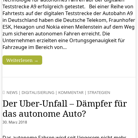
Teststrecke A9 erfolgreich getestet. Bei einer Reihe von
Fahrtests auf der digitalen Teststrecke der Autobahn A9
in Deutschland haben die Deutsche Telekom, Fraunhofer
ESK, Hexagon und Nokia einen Meilenstein auf dem Weg
zum sicheren autonomen Fahren erreicht. Die
Unternehmen erzielten eine Ortungsgenauigkeit für
Fahrzeuge im Bereich von…
Weiterlesen →
NEWS
|
DIGITALISIERUNG
|
KOMMENTAR
|
STRATEGIEN
Der Uber-Unfall – Dämpfer für
das autonome Auto?
30. März 2018
Das autonome Fahren wird seit längerem nicht mehr