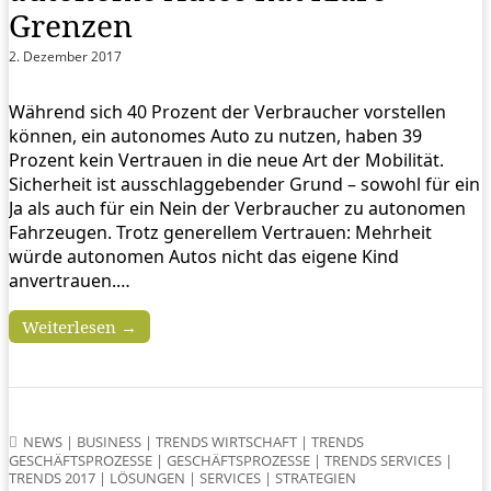
Grenzen
2. Dezember 2017
Während sich 40 Prozent der Verbraucher vorstellen
können, ein autonomes Auto zu nutzen, haben 39
Prozent kein Vertrauen in die neue Art der Mobilität.
Sicherheit ist ausschlaggebender Grund – sowohl für ein
Ja als auch für ein Nein der Verbraucher zu autonomen
Fahrzeugen. Trotz generellem Vertrauen: Mehrheit
würde autonomen Autos nicht das eigene Kind
anvertrauen.…
Weiterlesen →
NEWS
|
BUSINESS
|
TRENDS WIRTSCHAFT
|
TRENDS
GESCHÄFTSPROZESSE
|
GESCHÄFTSPROZESSE
|
TRENDS SERVICES
|
TRENDS 2017
|
LÖSUNGEN
|
SERVICES
|
STRATEGIEN