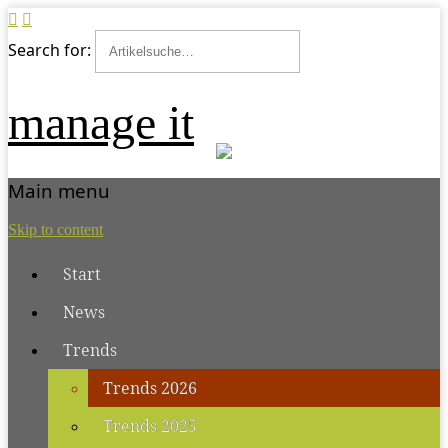
Search for:
manage it
Main menu
Skip to content
Start
News
Trends
Trends 2026
Trends 2025