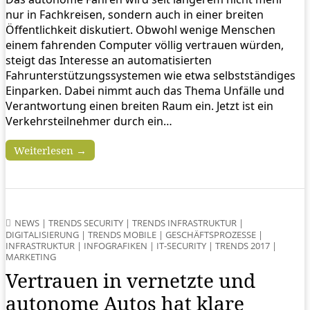
nur in Fachkreisen, sondern auch in einer breiten
Öffentlichkeit diskutiert. Obwohl wenige Menschen
einem fahrenden Computer völlig vertrauen würden,
steigt das Interesse an automatisierten
Fahrunterstützungssystemen wie etwa selbstständiges
Einparken. Dabei nimmt auch das Thema Unfälle und
Verantwortung einen breiten Raum ein. Jetzt ist ein
Verkehrsteilnehmer durch ein…
Weiterlesen →
NEWS
|
TRENDS SECURITY
|
TRENDS INFRASTRUKTUR
|
DIGITALISIERUNG
|
TRENDS MOBILE
|
GESCHÄFTSPROZESSE
|
INFRASTRUKTUR
|
INFOGRAFIKEN
|
IT-SECURITY
|
TRENDS 2017
|
MARKETING
Vertrauen in vernetzte und
autonome Autos hat klare