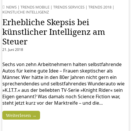
NEWS
|
TRENDS MOBILE
|
TRENDS SERVICES
|
TRENDS 2018
|
KÜNSTLICHE INTELLIGENZ
Erhebliche Skepsis bei
künstlicher Intelligenz am
Steuer
21. Juni 2018
Sechs von zehn Arbeitnehmern halten selbstfahrende
Autos für keine gute Idee – Frauen skeptischer als
Männer. Wer hätte in den 80er Jahren nicht gern ein
sprechendendes und selbstfahrendes Wunderauto wie
»K.I.T.T.« aus der beliebten TV-Serie »Knight Rider« sein
Eigen genannt? Was damals noch Science Fiction war,
steht jetzt kurz vor der Marktreife – und die…
Weiterlesen →