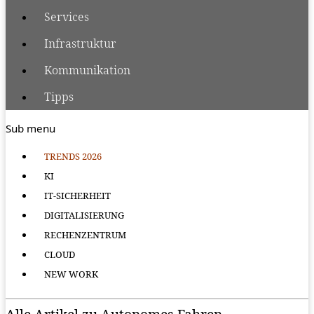
Services
Infrastruktur
Kommunikation
Tipps
Sub menu
TRENDS 2026
KI
IT-SICHERHEIT
DIGITALISIERUNG
RECHENZENTRUM
CLOUD
NEW WORK