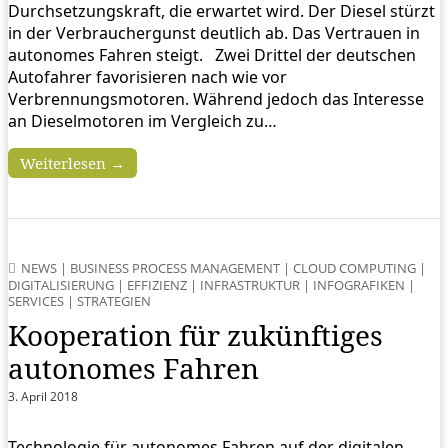
Durchsetzungskraft, die erwartet wird. Der Diesel stürzt
in der Verbrauchergunst deutlich ab. Das Vertrauen in
autonomes Fahren steigt. Zwei Drittel der deutschen
Autofahrer favorisieren nach wie vor
Verbrennungsmotoren. Während jedoch das Interesse
an Dieselmotoren im Vergleich zu…
Weiterlesen →
NEWS
|
BUSINESS PROCESS MANAGEMENT
|
CLOUD COMPUTING
|
DIGITALISIERUNG
|
EFFIZIENZ
|
INFRASTRUKTUR
|
INFOGRAFIKEN
|
SERVICES
|
STRATEGIEN
Kooperation für zukünftiges
autonomes Fahren
3. April 2018
Technologie für autonomes Fahren auf der digitalen