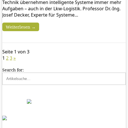
Technik übernehmen intelligente Systeme immer mehr
Aufgaben – auch in der Lkw-Logistik. Professor Dr.-Ing.
Josef Decker, Experte für Systeme…
Weiterlesen →
Seite 1 von 3
1
2
3
»
Search for: