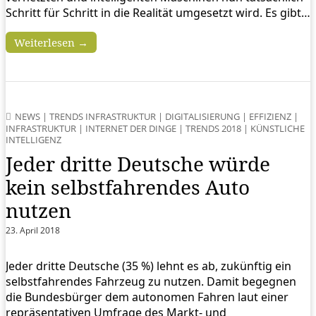
Schritt für Schritt in die Realität umgesetzt wird. Es gibt…
Weiterlesen →
NEWS
|
TRENDS INFRASTRUKTUR
|
DIGITALISIERUNG
|
EFFIZIENZ
|
INFRASTRUKTUR
|
INTERNET DER DINGE
|
TRENDS 2018
|
KÜNSTLICHE
INTELLIGENZ
Jeder dritte Deutsche würde
kein selbstfahrendes Auto
nutzen
23. April 2018
Jeder dritte Deutsche (35 %) lehnt es ab, zukünftig ein
selbstfahrendes Fahrzeug zu nutzen. Damit begegnen
die Bundesbürger dem autonomen Fahren laut einer
repräsentativen Umfrage des Markt- und