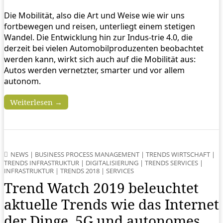
Die Mobilität, also die Art und Weise wie wir uns
fortbewegen und reisen, unterliegt einem stetigen
Wandel. Die Entwicklung hin zur Indus-trie 4.0, die
derzeit bei vielen Automobilproduzenten beobachtet
werden kann, wirkt sich auch auf die Mobilität aus:
Autos werden vernetzter, smarter und vor allem
autonom.
Weiterlesen →
NEWS
|
BUSINESS PROCESS MANAGEMENT
|
TRENDS WIRTSCHAFT
|
TRENDS INFRASTRUKTUR
|
DIGITALISIERUNG
|
TRENDS SERVICES
|
INFRASTRUKTUR
|
TRENDS 2018
|
SERVICES
Trend Watch 2019 beleuchtet
aktuelle Trends wie das Internet
der Dinge, 5G und autonomes