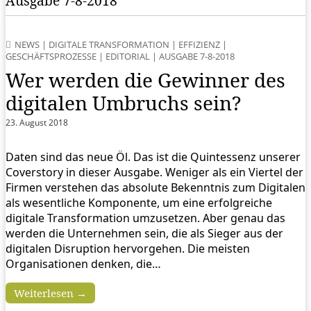
Ausgabe 7-8-2018
NEWS
|
DIGITALE TRANSFORMATION
|
EFFIZIENZ
|
GESCHÄFTSPROZESSE
|
EDITORIAL
|
AUSGABE 7-8-2018
Wer werden die Gewinner des
digitalen Umbruchs sein?
23. August 2018
Daten sind das neue Öl. Das ist die Quintessenz unserer
Coverstory in dieser Ausgabe. Weniger als ein Viertel der
Firmen verstehen das absolute Bekenntnis zum Digitalen
als wesentliche Komponente, um eine erfolgreiche
digitale Transformation umzusetzen. Aber genau das
werden die Unternehmen sein, die als Sieger aus der
digitalen Disruption hervorgehen. Die meisten
Organisationen denken, die…
Weiterlesen →