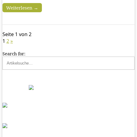
Weiterlesen →
Seite 1 von 2
1
2
»
Search for: