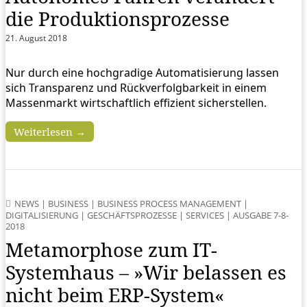
die Produktions­prozesse
21. August 2018
Nur durch eine hochgradige Automatisierung lassen
sich Transparenz und Rückverfolgbarkeit in einem
Massenmarkt wirtschaftlich effizient sicherstellen.
Weiterlesen →
NEWS
|
BUSINESS
|
BUSINESS PROCESS MANAGEMENT
|
DIGITALISIERUNG
|
GESCHÄFTSPROZESSE
|
SERVICES
|
AUSGABE 7-8-
2018
Metamorphose zum IT-
Systemhaus – »Wir belassen es
nicht beim ERP-System«