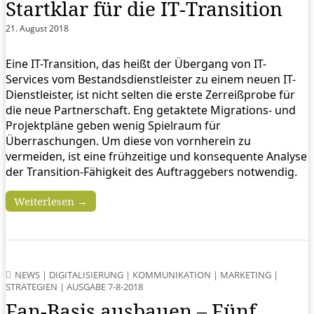
Startklar für die IT-Transition
21. August 2018
Eine IT-Transition, das heißt der Übergang von IT-
Services vom Bestandsdienstleister zu einem neuen IT-
Dienstleister, ist nicht selten die erste Zerreißprobe für
die neue Partnerschaft. Eng getaktete Migrations- und
Projektpläne geben wenig Spielraum für
Überraschungen. Um diese von vornherein zu
vermeiden, ist eine frühzeitige und konsequente Analyse
der Transition-Fähigkeit des Auftraggebers notwendig.
Weiterlesen →
NEWS
|
DIGITALISIERUNG
|
KOMMUNIKATION
|
MARKETING
|
STRATEGIEN
|
AUSGABE 7-8-2018
Fan-Basis ausbauen – Fünf