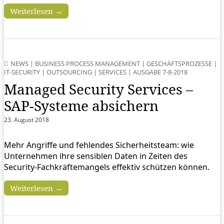
Weiterlesen →
NEWS
|
BUSINESS PROCESS MANAGEMENT
|
GESCHÄFTSPROZESSE
|
IT-SECURITY
|
OUTSOURCING
|
SERVICES
|
AUSGABE 7-8-2018
Managed Security Services –
SAP-Systeme absichern
23. August 2018
Mehr Angriffe und fehlendes Sicherheitsteam: wie
Unternehmen ihre sensiblen Daten in Zeiten des
Security-Fachkräftemangels effektiv schützen können.
Weiterlesen →