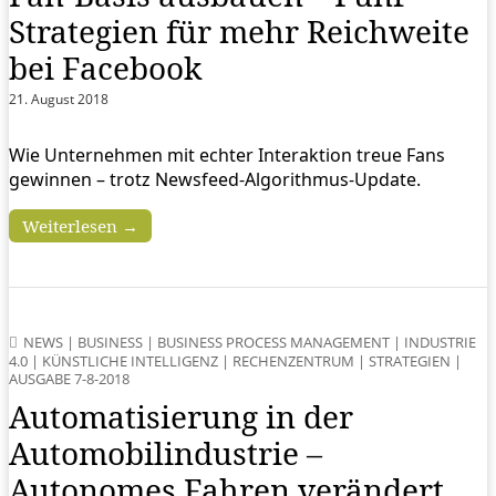
Strategien für mehr Reichweite
bei Facebook
21. August 2018
Wie Unternehmen mit echter Interaktion treue Fans
gewinnen – trotz Newsfeed-Algorithmus-Update.
Weiterlesen →
NEWS
|
BUSINESS
|
BUSINESS PROCESS MANAGEMENT
|
INDUSTRIE
4.0
|
KÜNSTLICHE INTELLIGENZ
|
RECHENZENTRUM
|
STRATEGIEN
|
AUSGABE 7-8-2018
Automatisierung in der
Automobilindustrie –
Autonomes Fahren verändert