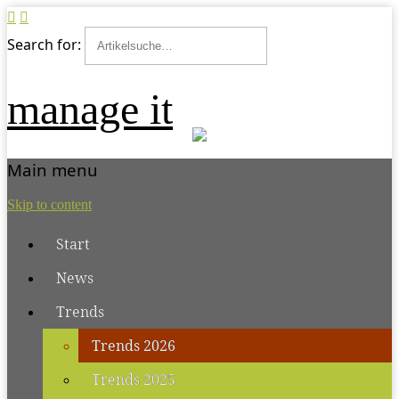
Search for:
manage it
Main menu
Skip to content
Start
News
Trends
Trends 2026
Trends 2025