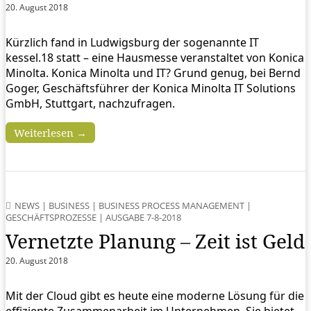
20. August 2018
Kürzlich fand in Ludwigsburg der sogenannte IT
kessel.18 statt – eine Hausmesse veranstaltet von Konica
Minolta. Konica Minolta und IT? Grund genug, bei Bernd
Goger, Geschäftsführer der Konica Minolta IT Solutions
GmbH, Stuttgart, nachzufragen.
Weiterlesen →
NEWS
|
BUSINESS
|
BUSINESS PROCESS MANAGEMENT
|
GESCHÄFTSPROZESSE
|
AUSGABE 7-8-2018
Vernetzte Planung – Zeit ist Geld
20. August 2018
Mit der Cloud gibt es heute eine moderne Lösung für die
effiziente Zusammenarbeit im Unternehmen. Sie bietet