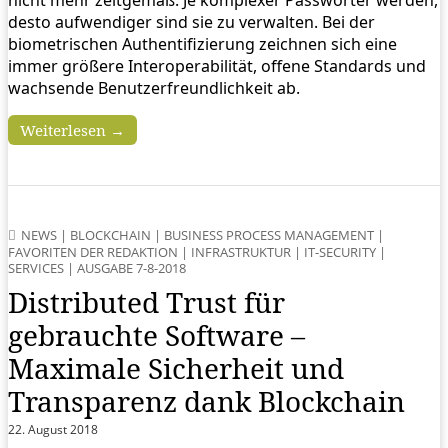
nicht mehr zeitgemäß. Je komplexer Passwörter werden,
desto aufwendiger sind sie zu verwalten. Bei der
biometrischen Authentifizierung zeichnen sich eine
immer größere Interoperabilität, offene Standards und
wachsende Benutzerfreundlichkeit ab.
Weiterlesen →
NEWS
|
BLOCKCHAIN
|
BUSINESS PROCESS MANAGEMENT
|
FAVORITEN DER REDAKTION
|
INFRASTRUKTUR
|
IT-SECURITY
|
SERVICES
|
AUSGABE 7-8-2018
Distributed Trust für
gebrauchte Software –
Maximale Sicherheit und
Transparenz dank Blockchain
22. August 2018