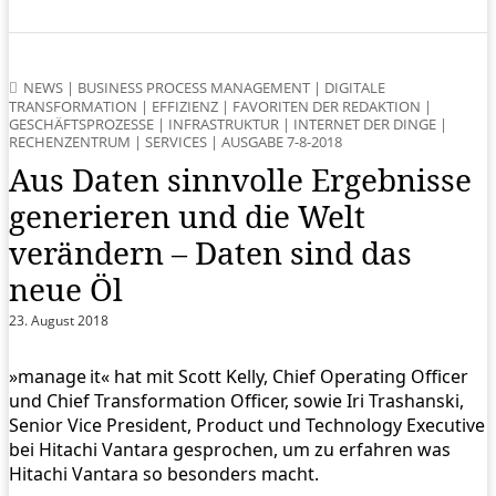
NEWS
|
BUSINESS PROCESS MANAGEMENT
|
DIGITALE
TRANSFORMATION
|
EFFIZIENZ
|
FAVORITEN DER REDAKTION
|
GESCHÄFTSPROZESSE
|
INFRASTRUKTUR
|
INTERNET DER DINGE
|
RECHENZENTRUM
|
SERVICES
|
AUSGABE 7-8-2018
Aus Daten sinnvolle Ergebnisse
generieren und die Welt
verändern – Daten sind das
neue Öl
23. August 2018
»manage it« hat mit Scott Kelly, Chief Operating Officer
und Chief Transformation Officer, sowie Iri Trashanski,
Senior Vice President, Product und Technology Executive
bei Hitachi Vantara gesprochen, um zu erfahren was
Hitachi Vantara so besonders macht.