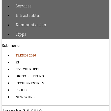
Services
Infrastruktur
Kommunikation
Tipps
Sub menu
TRENDS 2026
KI
IT-SICHERHEIT
DIGITALISIERUNG
RECHENZENTRUM
CLOUD
NEW WORK