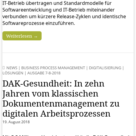
IT-Betrieb übertragen und Standardmodelle für
Softwareentwicklung und IT-Betrieb miteinander
verbunden um kürzere Release-Zyklen und identische
Softwareprozesse einzuführen.
Weiterlesen →
NEWS
|
BUSINESS PROCESS MANAGEMENT
|
DIGITALISIERUNG
|
LÖSUNGEN
|
AUSGABE 7-8-2018
DAK-Gesundheit: In zehn
Jahren vom klassischen
Dokumenten­management zu
digitalen Arbeitsprozessen
19. August 2018