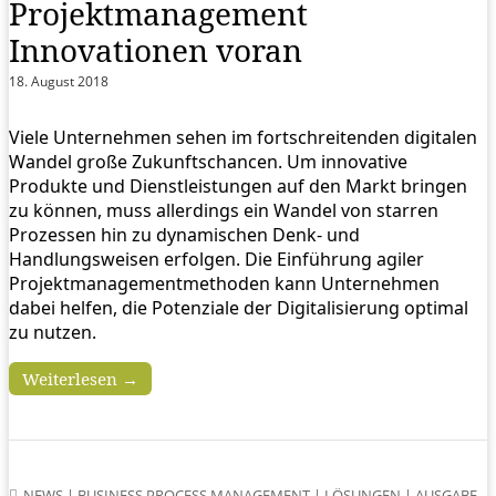
Projektmanagement
Innovationen voran
18. August 2018
Viele Unternehmen sehen im fortschreitenden digitalen
Wandel große Zukunftschancen. Um innovative
Produkte und Dienstleistungen auf den Markt bringen
zu können, muss allerdings ein Wandel von starren
Prozessen hin zu dynamischen Denk- und
Handlungsweisen erfolgen. Die Einführung agiler
Projektmanagementmethoden kann Unternehmen
dabei helfen, die Potenziale der Digitalisierung optimal
zu nutzen.
Weiterlesen →
NEWS
|
BUSINESS PROCESS MANAGEMENT
|
LÖSUNGEN
|
AUSGABE