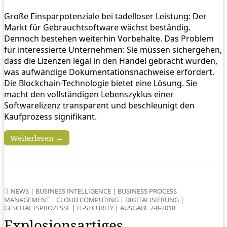
Große Einsparpotenziale bei tadelloser Leistung: Der
Markt für Gebrauchtsoftware wächst beständig.
Dennoch bestehen weiterhin Vorbehalte. Das Problem
für interessierte Unternehmen: Sie müssen sichergehen,
dass die Lizenzen legal in den Handel gebracht wurden,
was aufwändige Dokumentationsnachweise erfordert.
Die Blockchain-Technologie bietet eine Lösung. Sie
macht den vollständigen Lebenszyklus einer
Softwarelizenz transparent und beschleunigt den
Kaufprozess signifikant.
Weiterlesen →
NEWS
|
BUSINESS INTELLIGENCE
|
BUSINESS PROCESS
MANAGEMENT
|
CLOUD COMPUTING
|
DIGITALISIERUNG
|
GESCHÄFTSPROZESSE
|
IT-SECURITY
|
AUSGABE 7-8-2018
Explosionsartiges