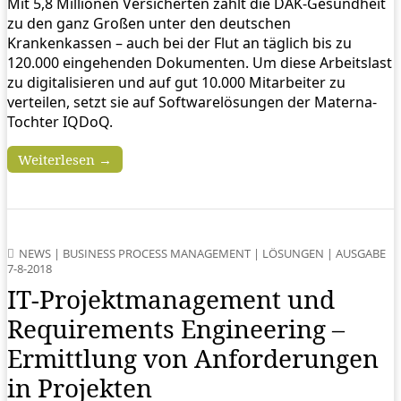
Mit 5,8 Millionen Versicherten zählt die DAK-Gesundheit
zu den ganz Großen unter den deutschen
Krankenkassen – auch bei der Flut an täglich bis zu
120.000 eingehenden Dokumenten. Um diese Arbeitslast
zu digitalisieren und auf gut 10.000 Mitarbeiter zu
verteilen, setzt sie auf Softwarelösungen der Materna-
Tochter IQDoQ.
Weiterlesen →
NEWS
|
BUSINESS PROCESS MANAGEMENT
|
LÖSUNGEN
|
AUSGABE
7-8-2018
IT-Projektmanagement und
Requirements Engineering –
Ermittlung von Anforderungen
in Projekten