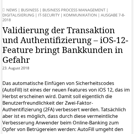
NEWS
|
BUSINESS
|
BUSINESS PROCESS MANAGEMENT
|
DIGITALISIERUNG
|
IT-SECURITY
|
KOMMUNIKATION
|
AUSGABE 7-8-
2018
Validierung der Transaktion
und Authentifizierung – iOS-12-
Feature bringt Bankkunden in
Gefahr
23. August 2018
Das automatische Einfügen von Sicherheitscodes
(AutoFill) ist eines der neuen Features von iOS 12, das im
Herbst erscheinen wird. Damit soll eigentlich die
Benutzerfreundlichkeit der Zwei-Faktor-
Authentifizierung (2FA) verbessert werden. Tatsächlich
aber ist es möglich, dass durch diese vermeintliche
Verbesserung Anwender beim Online-Banking zum
Opfer von Betrügereien werden: AutoFill umgeht den