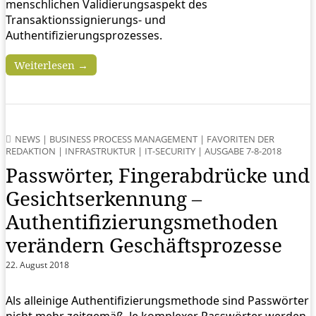
menschlichen Validierungsaspekt des
Transaktionssignierungs- und
Authentifizierungsprozesses.
Weiterlesen →
NEWS
|
BUSINESS PROCESS MANAGEMENT
|
FAVORITEN DER
REDAKTION
|
INFRASTRUKTUR
|
IT-SECURITY
|
AUSGABE 7-8-2018
Passwörter, Fingerabdrücke und
Gesichtserkennung –
Authentifizierungsmethoden
verändern Geschäfts­prozesse
22. August 2018
Als alleinige Authentifizierungsmethode sind Passwörter