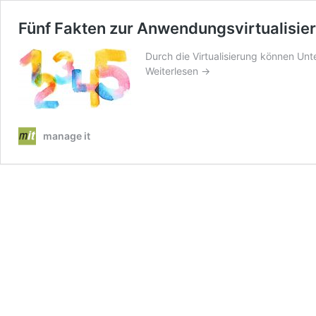
Fünf Fakten zur Anwendungs­virtualisie
Durch die Virtualisierung können Unt
Weiterlesen →
manage it