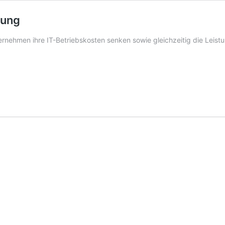
rung
ernehmen ihre IT-Betriebskosten senken sowie gleichzeitig die Leist