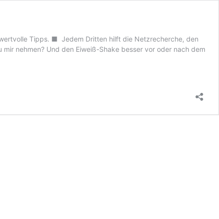
ertvolle Tipps. ■ Jedem Dritten hilft die Netzrecherche, den
e zu mir nehmen? Und den Eiweiß-Shake besser vor oder nach dem