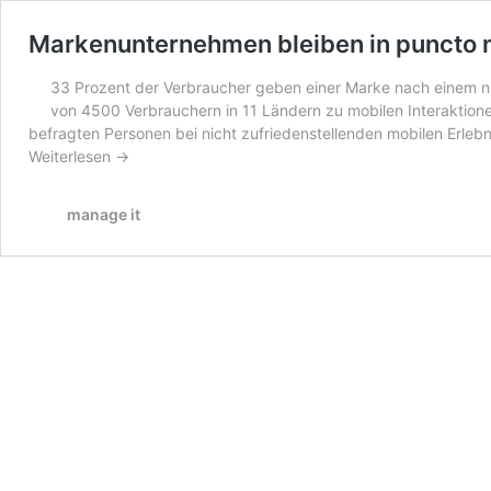
Markenunternehmen bleiben in puncto m
33 Prozent der Verbraucher geben einer Marke nach einem nic
von 4500 Verbrauchern in 11 Ländern zu mobilen Interaktion
befragten Personen bei nicht zufriedenstellenden mobilen Erleb
Weiterlesen →
manage it