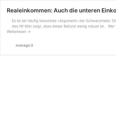
Realeinkommen: Auch die unteren Eink
Es ist ein häufig benutztes »Argument« der Schwarzmaler: D
des IW Köln zeigt, dass dieser Befund wenig robust ist. Wer
Weiterlesen →
manage it