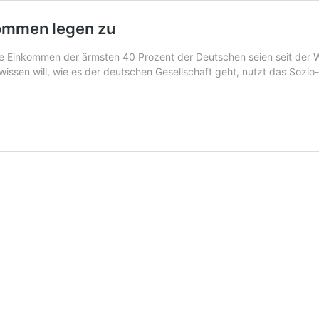
ommen legen zu
ie Einkommen der ärmsten 40 Prozent der Deutschen seien seit der 
 wissen will, wie es der deutschen Gesellschaft geht, nutzt das So