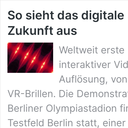
So sieht das digital
Zukunft aus
Weltweit erst
interaktiver Vi
Auflösung, vo
VR-Brillen. Die Demonstra
Berliner Olympiastadion 
Testfeld Berlin statt, eine