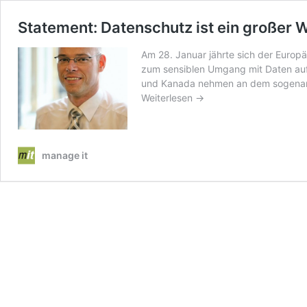
Statement: Datenschutz ist ein großer 
Am 28. Januar jährte sich der Europ
zum sensiblen Umgang mit Daten aufr
und Kanada nehmen an dem sogenann
Weiterlesen →
manage it