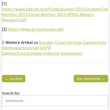
[1]
https://www.bitkom.org/Publikationen/2015/Studien/Clou
Monitor-2015/Cloud-Monitor-2015-KPMG-Bitkom-
Research.pdf
[2]
https://www.procampaign.de/
Weitere Artikel zu
Kunden
Cloud-Services
Datenschutz
Wettbewerbsvorteil
GDPR
Datenschutzgrundverordnung
Assessment
← Zurück
Zur Startseite →
Search for: