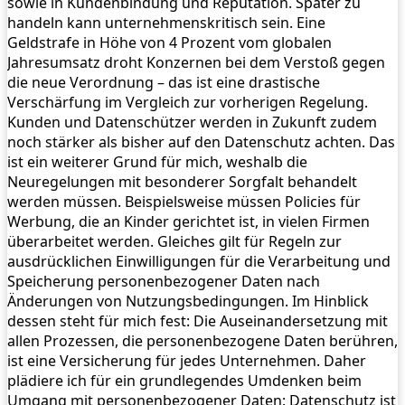
sowie in Kundenbindung und Reputation. Später zu
handeln kann unternehmenskritisch sein. Eine
Geldstrafe in Höhe von 4 Prozent vom globalen
Jahresumsatz droht Konzernen bei dem Verstoß gegen
die neue Verordnung – das ist eine drastische
Verschärfung im Vergleich zur vorherigen Regelung.
Kunden und Datenschützer werden in Zukunft zudem
noch stärker als bisher auf den Datenschutz achten. Das
ist ein weiterer Grund für mich, weshalb die
Neuregelungen mit besonderer Sorgfalt behandelt
werden müssen. Beispielsweise müssen Policies für
Werbung, die an Kinder gerichtet ist, in vielen Firmen
überarbeitet werden. Gleiches gilt für Regeln zur
ausdrücklichen Einwilligungen für die Verarbeitung und
Speicherung personenbezogener Daten nach
Änderungen von Nutzungsbedingungen. Im Hinblick
dessen steht für mich fest: Die Auseinandersetzung mit
allen Prozessen, die personenbezogene Daten berühren,
ist eine Versicherung für jedes Unternehmen. Daher
plädiere ich für ein grundlegendes Umdenken beim
Umgang mit personenbezogener Daten: Datenschutz ist