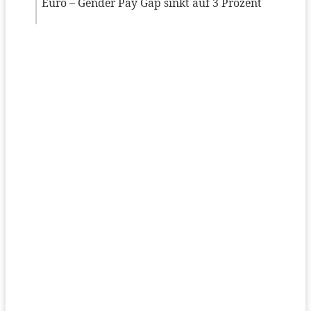
Euro – Gender Pay Gap sinkt auf 3 Prozent