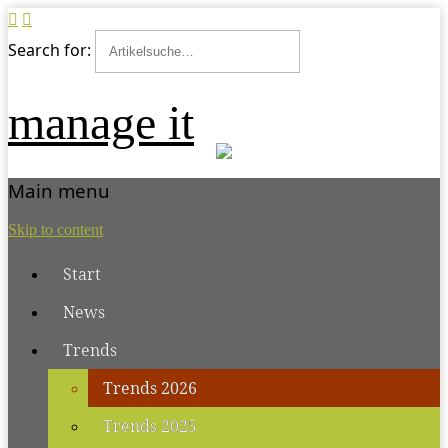
Search for:
manage it
Main menu
Skip to content
Start
News
Trends
Trends 2026
Trends 2025