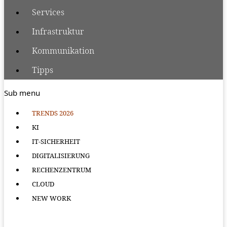
Services
Infrastruktur
Kommunikation
Tipps
Sub menu
TRENDS 2026
KI
IT-SICHERHEIT
DIGITALISIERUNG
RECHENZENTRUM
CLOUD
NEW WORK