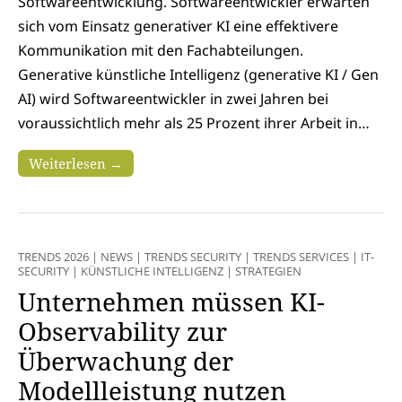
Softwareentwicklung. Softwareentwickler erwarten
sich vom Einsatz generativer KI eine effektivere
Kommunikation mit den Fachabteilungen.
Generative künstliche Intelligenz (generative KI / Gen
AI) wird Softwareentwickler in zwei Jahren bei
voraussichtlich mehr als 25 Prozent ihrer Arbeit in…
Weiterlesen →
TRENDS 2026
|
NEWS
|
TRENDS SECURITY
|
TRENDS SERVICES
|
IT-
SECURITY
|
KÜNSTLICHE INTELLIGENZ
|
STRATEGIEN
Unternehmen müssen KI-
Observability zur
Überwachung der
Modellleistung nutzen