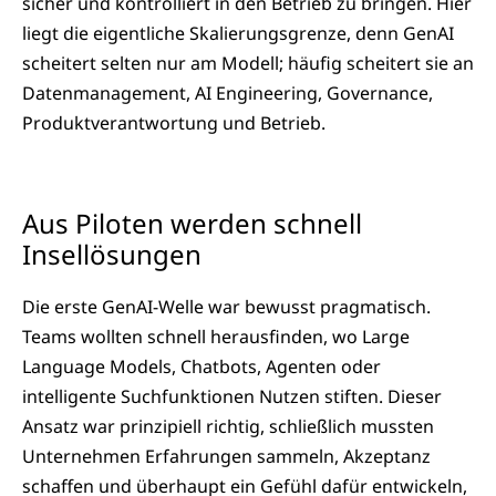
sicher und kontrolliert in den Betrieb zu bringen. Hier
liegt die eigentliche Skalierungsgrenze, denn GenAI
scheitert selten nur am Modell; häufig scheitert sie an
Datenmanagement, AI Engineering, Governance,
Produktverantwortung und Betrieb.
Aus Piloten werden schnell
Insellösungen
Die erste GenAI-Welle war bewusst pragmatisch.
Teams wollten schnell herausfinden, wo Large
Language Models, Chatbots, Agenten oder
intelligente Suchfunktionen Nutzen stiften. Dieser
Ansatz war prinzipiell richtig, schließlich mussten
Unternehmen Erfahrungen sammeln, Akzeptanz
schaffen und überhaupt ein Gefühl dafür entwickeln,