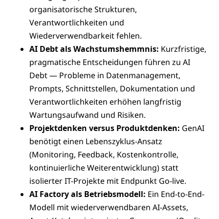
organisatorische Strukturen,
Verantwortlichkeiten und
Wiederverwendbarkeit fehlen.
AI Debt als Wachstumshemmnis:
Kurzfristige,
pragmatische Entscheidungen führen zu AI
Debt — Probleme in Datenmanagement,
Prompts, Schnittstellen, Dokumentation und
Verantwortlichkeiten erhöhen langfristig
Wartungsaufwand und Risiken.
Projektdenken versus Produktdenken:
GenAI
benötigt einen Lebenszyklus-Ansatz
(Monitoring, Feedback, Kostenkontrolle,
kontinuierliche Weiterentwicklung) statt
isolierter IT-Projekte mit Endpunkt Go-live.
AI Factory als Betriebsmodell:
Ein End-to-End-
Modell mit wiederverwendbaren AI-Assets,