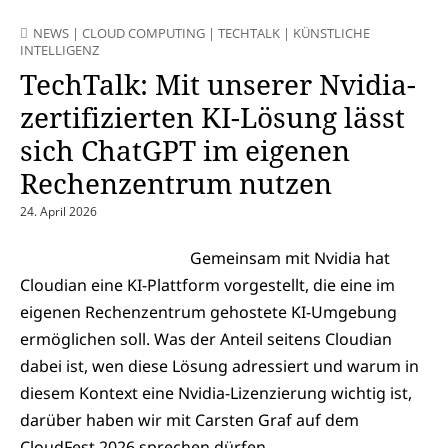
NEWS
|
CLOUD COMPUTING
|
TECHTALK
|
KÜNSTLICHE
INTELLIGENZ
TechTalk: Mit unserer Nvidia-
zertifizierten KI-Lösung lässt
sich ChatGPT im eigenen
Rechenzentrum nutzen
24. April 2026
Gemeinsam mit Nvidia hat
Cloudian eine KI-Plattform vorgestellt, die eine im
eigenen Rechenzentrum gehostete KI-Umgebung
ermöglichen soll. Was der Anteil seitens Cloudian
dabei ist, wen diese Lösung adressiert und warum in
diesem Kontext eine Nvidia-Lizenzierung wichtig ist,
darüber haben wir mit Carsten Graf auf dem
CloudFest 2026 sprechen dürfen.