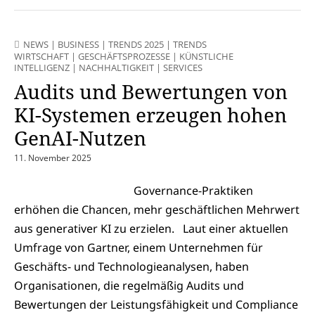
NEWS
|
BUSINESS
|
TRENDS 2025
|
TRENDS
WIRTSCHAFT
|
GESCHÄFTSPROZESSE
|
KÜNSTLICHE
INTELLIGENZ
|
NACHHALTIGKEIT
|
SERVICES
Audits und Bewertungen von
KI-Systemen erzeugen hohen
GenAI-Nutzen
11. November 2025
Governance-Praktiken
erhöhen die Chancen, mehr geschäftlichen Mehrwert
aus generativer KI zu erzielen. Laut einer aktuellen
Umfrage von Gartner, einem Unternehmen für
Geschäfts- und Technologieanalysen, haben
Organisationen, die regelmäßig Audits und
Bewertungen der Leistungsfähigkeit und Compliance