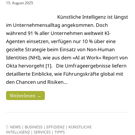
15. August 2025
Künstliche Intelligenz ist längst
im Unternehmensalltag angekommen. Doch
während 91 % aller Unternehmen weltweit KI-
Agenten einsetzen, verfügen nur 10 % über eine
gezielte Strategie beim Einsatz von Non-Human
Identities (NHI), wie aus dem »AI at Work« Report von
Okta hervorgeht [1]. Die Umfrageergebnisse liefern
detaillierte Einblicke, wie Führungskräfte global mit
den Chancen und Risiken…
Weiterlesen →
NEWS
|
BUSINESS
|
EFFIZIENZ
|
KÜNSTLICHE
INTELLIGENZ
|
SERVICES
|
TIPPS