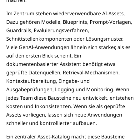
Im Zentrum stehen wiederverwendbare AI-Assets.
Dazu gehören Modelle, Blueprints, Prompt-Vorlagen,
Guardrails, Evaluierungsverfahren,
Schnittstellenkomponenten oder Lösungsmuster.
Viele GenAI-Anwendungen ähneln sich stärker, als es
auf den ersten Blick scheint. Ein
dokumentenbasierter Assistent benötigt etwa
geprüfte Datenquellen, Retrieval-Mechanismen,
Kontextaufbereitung, Eingabe- und
Ausgabeprüfungen, Logging und Monitoring. Wenn
jedes Team diese Bausteine neu entwickelt, entstehen
Kosten und Inkonsistenzen. Wenn sie als geprüfte
Assets vorliegen, lassen sich neue Anwendungen
schneller und kontrollierter aufbauen.
Ein zentraler Asset-Katalog macht diese Bausteine