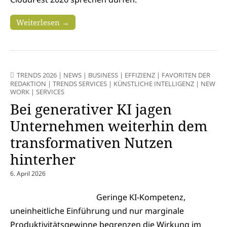
Weiterlesen →
TRENDS 2026
|
NEWS
|
BUSINESS
|
EFFIZIENZ
|
FAVORITEN DER
REDAKTION
|
TRENDS SERVICES
|
KÜNSTLICHE INTELLIGENZ
|
NEW
WORK
|
SERVICES
Bei generativer KI jagen
Unternehmen weiterhin dem
transformativen Nutzen
hinterher
6. April 2026
Geringe KI-Kompetenz,
uneinheitliche Einführung und nur marginale
Produktivitätsgewinne begrenzen die Wirkung im