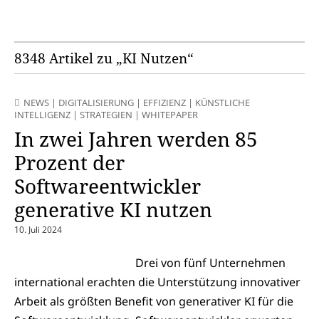
8348 Artikel zu „KI Nutzen“
NEWS
|
DIGITALISIERUNG
|
EFFIZIENZ
|
KÜNSTLICHE
INTELLIGENZ
|
STRATEGIEN
|
WHITEPAPER
In zwei Jahren werden 85
Prozent der
Softwareentwickler
generative KI nutzen
10. Juli 2024
Drei von fünf Unternehmen
international erachten die Unterstützung innovativer
Arbeit als größten Benefit von generativer KI für die