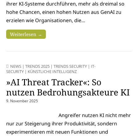
ihrer KI-Systeme durchführen, mehr als dreimal so
hohe Chancen, einen hohen Nutzen aus GenAI zu
erzielen wie Organisationen, die…
Weiterlesen →
NEWS
|
TRENDS 2025
|
TRENDS SECURITY
|
IT-
SECURITY
|
KÜNSTLICHE INTELLIGENZ
»AI Threat Tracker«: So
nutzen Bedrohungsakteure KI
9. November 2025
Angreifer nutzen KI nicht mehr
nur zur Steigerung ihrer Produktivität, sondern
experimentieren mit neuen Funktionen und