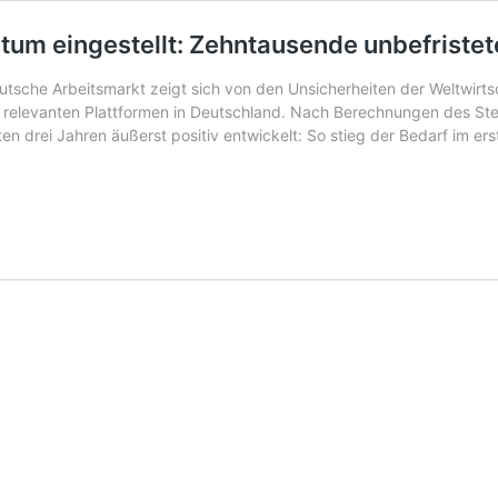
um eingestellt: Zehntausende unbefristete
eutsche Arbeitsmarkt zeigt sich von den Unsicherheiten der Weltwir
n relevanten Plattformen in Deutschland. Nach Berechnungen des Ste
tzten drei Jahren äußerst positiv entwickelt: So stieg der Bedarf im e