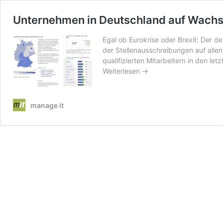
Unternehmen in Deutschland auf Wachst
Egal ob Eurokrise oder Brexit: Der d
der Stellenausschreibungen auf alle
qualifizierten Mitarbeitern in den le
Weiterlesen →
manage it