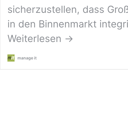
sicherzustellen, dass Gro
in den Binnenmarkt integr
Weiterlesen →
manage it