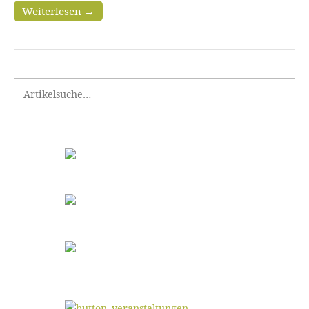
Weiterlesen →
Search for: