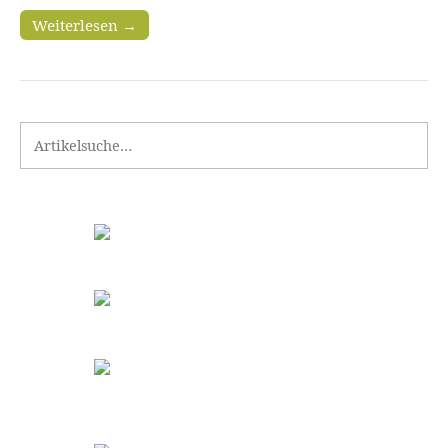
Weiterlesen →
Search for: