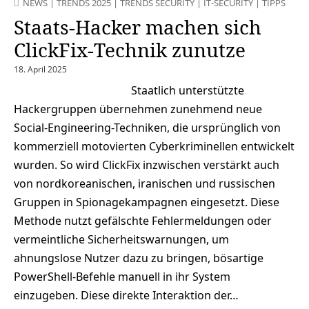
NEWS
|
TRENDS 2025
|
TRENDS SECURITY
|
IT-SECURITY
|
TIPPS
Staats-Hacker machen sich
ClickFix-Technik zunutze
18. April 2025
Staatlich unterstützte
Hackergruppen übernehmen zunehmend neue
Social-Engineering-Techniken, die ursprünglich von
kommerziell motovierten Cyberkriminellen entwickelt
wurden. So wird ClickFix inzwischen verstärkt auch
von nordkoreanischen, iranischen und russischen
Gruppen in Spionagekampagnen eingesetzt. Diese
Methode nutzt gefälschte Fehlermeldungen oder
vermeintliche Sicherheitswarnungen, um
ahnungslose Nutzer dazu zu bringen, bösartige
PowerShell-Befehle manuell in ihr System
einzugeben. Diese direkte Interaktion der…